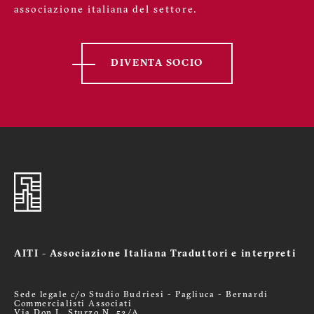
associazione italiana del settore.
DIVENTA SOCIO
AITI - Associazione Italiana Traduttori e interpreti
Sede legale c/o Studio Budriesi - Pagliuca - Bernardi
Commercialisti Associati
Via Don L. Sturzo N. 52/A