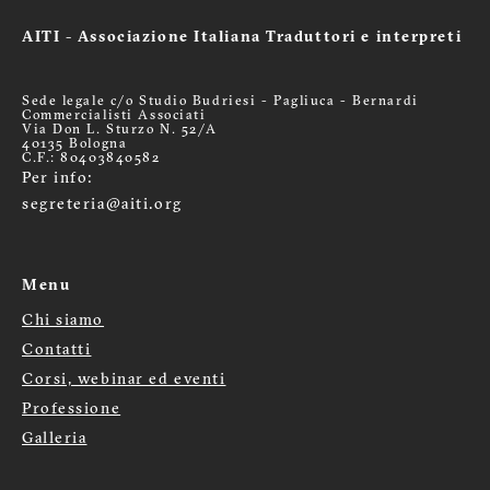
AITI - Associazione Italiana Traduttori e interpreti
Sede legale c/o Studio Budriesi - Pagliuca - Bernardi
Commercialisti Associati
Via Don L. Sturzo N. 52/A
40135 Bologna
C.F.: 80403840582
Per info:
segreteria@aiti.org
Menu
Chi siamo
Menù
Contatti
footer
Corsi, webinar ed eventi
Professione
Galleria