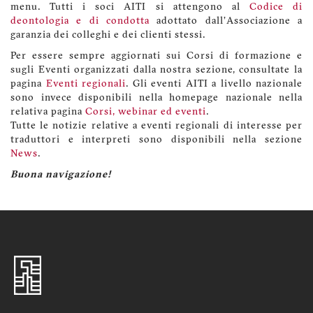
menu. Tutti i soci AITI si attengono al
Codice di
deontologia e di condotta
adottato dall'Associazione a
garanzia dei colleghi e dei clienti stessi.
Per essere sempre aggiornati sui Corsi di formazione e
sugli Eventi organizzati dalla nostra sezione, consultate la
pagina
Eventi regionali
. Gli eventi AITI a livello nazionale
sono invece disponibili nella homepage nazionale nella
relativa pagina
Corsi, webinar ed eventi
.
Tutte le notizie relative a eventi regionali di interesse per
traduttori e interpreti sono disponibili nella sezione
News
.
Buona navigazione!