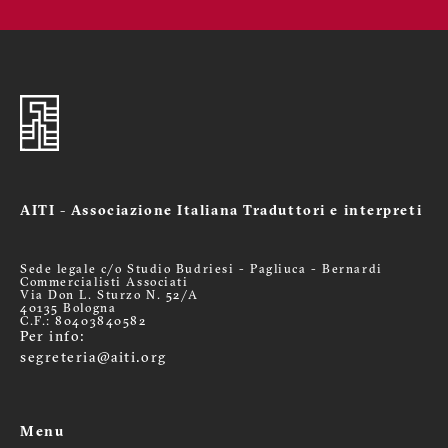
AITI - Associazione Italiana Traduttori e interpreti
Sede legale c/o Studio Budriesi - Pagliuca - Bernardi
Commercialisti Associati
Via Don L. Sturzo N. 52/A
40135 Bologna
C.F.: 80403840582
Per info:
segreteria@aiti.org
Menu